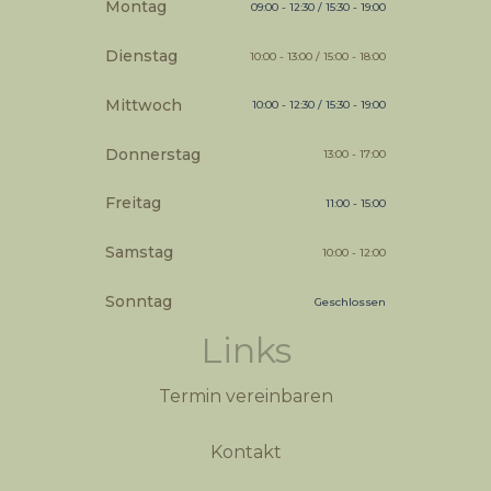
Montag
09:00 - 12:30 / 15:30 - 19:00
Dienstag
10:00 - 13:00 / 15:00 - 18:00
Mittwoch
10:00 - 12:30 / 15:30 - 19:00
Donnerstag
13:00 - 17:00
Freitag
11:00 - 15:00
Samstag
10:00 - 12:00
Sonntag
Geschlossen
Links
Termin vereinbaren
Kontakt