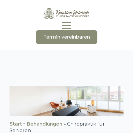
Termin vereinbaren
Start
»
Behandlungen
»
Chiropraktik für
Senioren