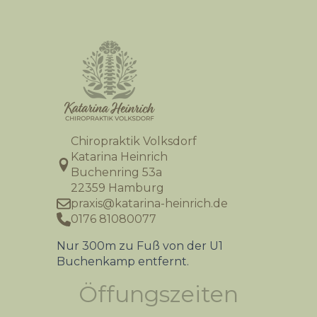
Chiropraktik Volksdorf
Katarina Heinrich
Buchenring 53a
22359 Hamburg
praxis@katarina-heinrich.de
0176 81080077
Nur 300m zu Fuß von der U1
Buchenkamp entfernt.
Öffungszeiten